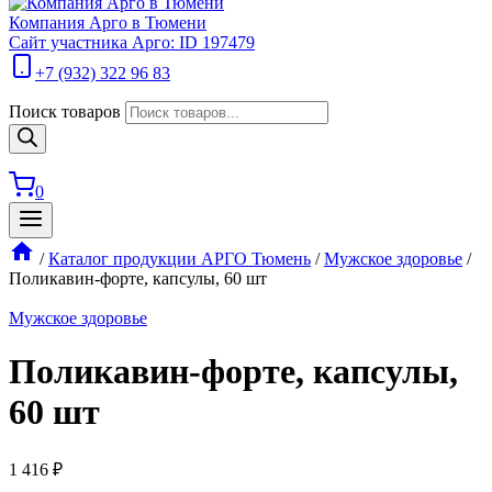
Компания Арго в Тюмени
Сайт участника Арго: ID 197479
+7 (932) 322 96 83
Поиск товаров
0
/
Каталог продукции АРГО Тюмень
/
Мужское здоровье
/
Поликавин-форте, капсулы, 60 шт
Мужское здоровье
Поликавин-форте, капсулы,
60 шт
1 416
₽