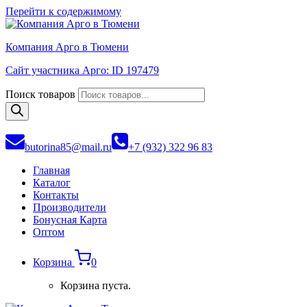
Перейти к содержимому
Компания Арго в Тюмени
Сайт участника Арго: ID 197479
Поиск товаров
butorina85@mail.ru
+7 (932) 322 96 83
Главная
Каталог
Контакты
Производители
Бонусная Карта
Оптом
Корзина
0
Корзина пуста.