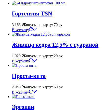
Гортензия TSN
3 168
₽
Бонусы на карту: 70 pv
В корзину
Живица кедра 12,5% с гуараной
1 020
₽
Бонусы на карту: 20 pv
В корзину
Проста-вита
2 940
₽
Бонусы на карту: 60 pv
В корзину
Эргопан