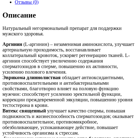
Отзывы (0)
Описание
Натуральный негормональный препарат для поддержки
мужского здоровья.
Аргинин
(L-аргинин) – незаменимая аминокислота, улучшает
артериальную проходимость, восстанавливает
коллатеральный кровоток, ускоряет регенерацию тканей. L-
аргинин способствует увеличению содержания
сперматозоидов в сперме, повышению их активности,
усилению полового влечения.
Эврикома длиннолистная
обладает антиоксидантными,
противовоспалительными и антибактериальными
свойствами, благотворно влияет на половую функцию
мужчин: способствует усилению эректильной функции,
коррекции преждевременной эякуляции, повышению уровня
тестостерона в крови.
Витекс священный
улучшает качество спермы, повышая
подвижность и жизнеспособность сперматозоидов; оказывает
противовоспалительное, противомикробное,
обезболивающее, успокаивающее действие, повышает
устойчивость организма к стрессам.