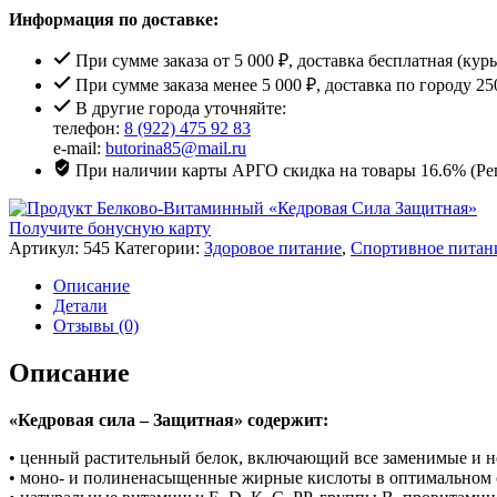
Информация по доставке:
При сумме заказа от 5 000 ₽, доставка бесплатная (кур
При сумме заказа менее 5 000 ₽, доставка по городу 25
В другие города уточняйте:
телефон:
8 (922) 475 92 83
e-mail:
butorina85@mail.ru
При наличии карты АРГО скидка на товары 16.6% (Рег
Получите бонусную карту
Артикул:
545
Категории:
Здоровое питание
,
Спортивное питан
Описание
Детали
Отзывы (0)
Описание
«Кедровая сила – Защитная» содержит:
• ценный растительный белок, включающий все заменимые и н
• моно- и полиненасыщенные жирные кислоты в оптимальном 