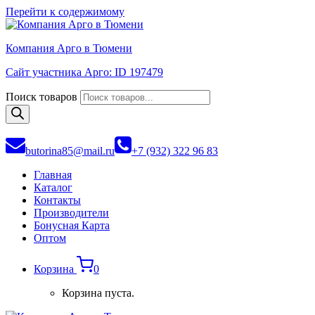
Перейти к содержимому
Компания Арго в Тюмени
Сайт участника Арго: ID 197479
Поиск товаров
butorina85@mail.ru
+7 (932) 322 96 83
Главная
Каталог
Контакты
Производители
Бонусная Карта
Оптом
Корзина
0
Корзина пуста.