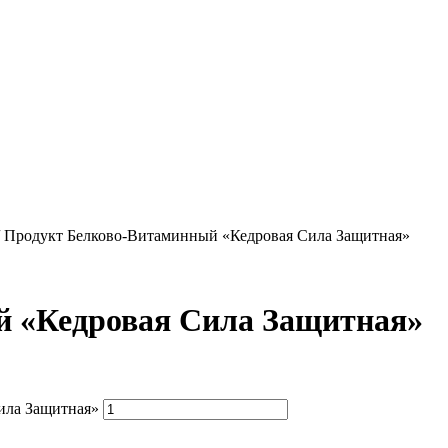
Продукт Белково-Витаминный «Кедровая Сила Защитная»
 «Кедровая Сила Защитная»
ила Защитная»