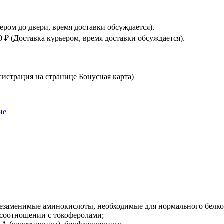
ьером до двери, время доставки обсуждается).
0 ₽ (Доставка курьером, время доставки обсуждается).
истрация на странице Бонусная карта)
ие
езаменимые аминокислоты, необходимые для нормального белко
соотношении с токоферолами;