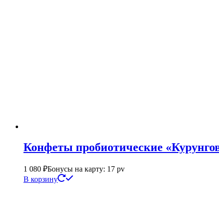
Конфеты пробиотические «Курунг
1 080
₽
Бонусы на карту: 17 pv
В корзину