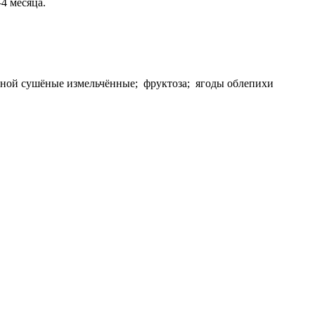
4 месяца.
ной сушёные измельчённые; фруктоза; ягоды облепихи