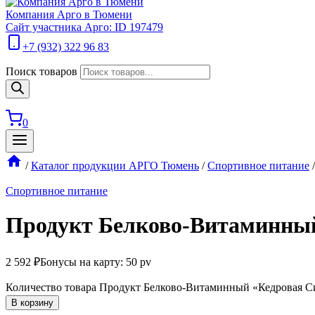
Компания Арго в Тюмени
Сайт участника Арго: ID 197479
+7 (932) 322 96 83
Поиск товаров
0
/
Каталог продукции АРГО Тюмень
/
Спортивное питание
/
Спортивное питание
Продукт Белково-Витаминный
2 592
₽
Бонусы на карту: 50 pv
Количество товара Продукт Белково-Витаминный «Кедровая С
В корзину