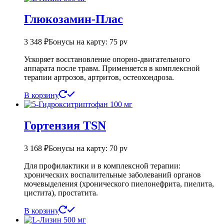
Глюкозамин-Плас
3 348
₽
Бонусы на карту: 75 pv
Ускоряет восстановление опорно-двигательного
аппарата после травм. Применяется в комплексной
терапии артрозов, артритов, остеохондроза.
В корзину
Гортензия TSN
3 168
₽
Бонусы на карту: 70 pv
Для профилактики и в комплексной терапии:
хронических воспалительные заболеваний органов
мочевыделения (хронического пиелонефрита, пиелита,
цистита), простатита.
В корзину