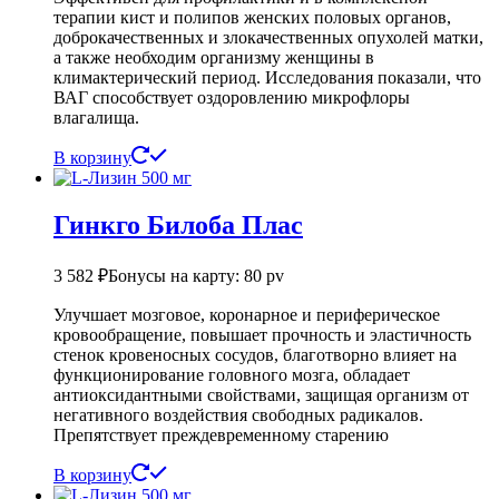
терапии кист и полипов женских половых органов,
доброкачественных и злокачественных опухолей матки,
а также необходим организму женщины в
климактерический период. Исследования показали, что
ВАГ способствует оздоровлению микрофлоры
влагалища.
В корзину
Гинкго Билоба Плас
3 582
₽
Бонусы на карту: 80 pv
Улучшает мозговое, коронарное и периферическое
кровообращение, повышает прочность и эластичность
стенок кровеносных сосудов, благотворно влияет на
функционирование головного мозга, обладает
антиоксидантными свойствами, защищая организм от
негативного воздействия свободных радикалов.
Препятствует преждевременному старению
В корзину