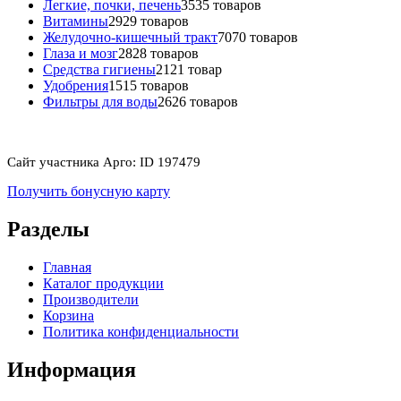
Легкие, почки, печень
35
35 товаров
Витамины
29
29 товаров
Желудочно-кишечный тракт
70
70 товаров
Глаза и мозг
28
28 товаров
Средства гигиены
21
21 товар
Удобрения
15
15 товаров
Фильтры для воды
26
26 товаров
Сайт участника Арго: ID 197479
Получить бонусную карту
Разделы
Главная
Каталог продукции
Производители
Корзина
Политика конфиденциальности
Информация