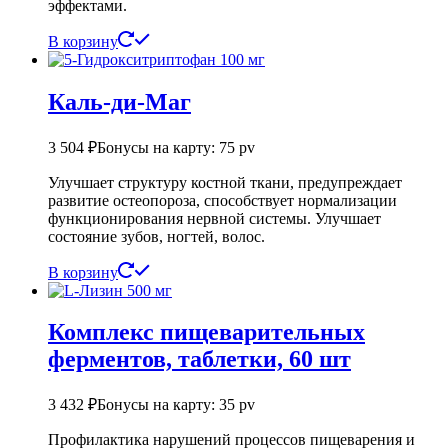
эффектами.
В корзину
Каль-ди-Маг
3 504
₽
Бонусы на карту: 75 pv
Улучшает структуру костной ткани, предупреждает
развитие остеопороза, способствует нормализации
функционирования нервной системы. Улучшает
состояние зубов, ногтей, волос.
В корзину
Комплекс пищеварительных
ферментов, таблетки, 60 шт
3 432
₽
Бонусы на карту: 35 pv
Профилактика нарушений процессов пищеварения и