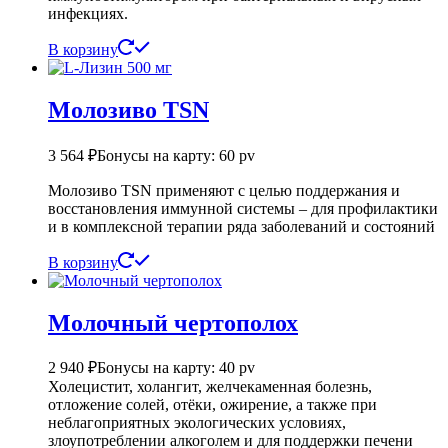
инфекциях.
В корзину
Молозиво TSN
3 564
₽
Бонусы на карту: 60 pv
Молозиво TSN применяют с целью поддержания и
восстановления иммунной системы – для профилактики
и в комплексной терапии ряда заболеваний и состояний
В корзину
Молочный чертополох
2 940
₽
Бонусы на карту: 40 pv
Холецистит, холангит, желчекаменная болезнь,
отложение солей, отёки, ожирение, а также при
неблагоприятных экологических условиях,
злоупотреблении алкоголем и для поддержки печени