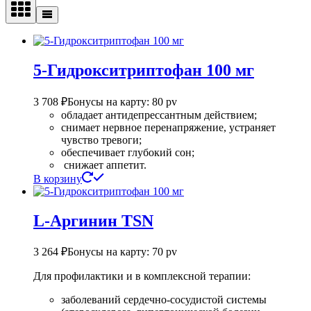
5-Гидрокситриптофан 100 мг
3 708
₽
Бонусы на карту: 80 pv
обладает антидепрессантным действием;
снимает нервное перенапряжение, устраняет
чувство тревоги;
обеспечивает глубокий сон;
снижает аппетит.
В корзину
L-Аргинин TSN
3 264
₽
Бонусы на карту: 70 pv
Для профилактики и в комплексной терапии:
заболеваний сердечно-сосудистой системы