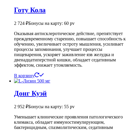
Готу Кола
2 724
₽
Бонусы на карту: 60 pv
Оказывая антисклеротическое действие, препятствует
преждевременному старению, повышает способность к
обучению, увеличивает остроту мышления, усиливает
процессы запоминания, улучшает процессы
пищеварения, ускоряет заживление язв желудка и
двенадцатиперстной кишки, обладает седативным
эффектом, снижает утомляемость.
В корзину
Донг Куэй
2 952
₽
Бонусы на карту: 55 pv
Уменьшает клинические проявления патологического
климакса, обладает иммуностимулирующим,
бактерицидным, спазмолитическим, седативным