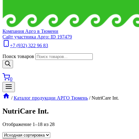
Компания Арго в Тюмени
Сайт участника Арго: ID 197479
+7 (932) 322 96 83
Поиск товаров
0
/
Каталог продукции АРГО Тюмень
/
NutriCare Int.
NutriCare Int.
Отображение 1–18 из 28