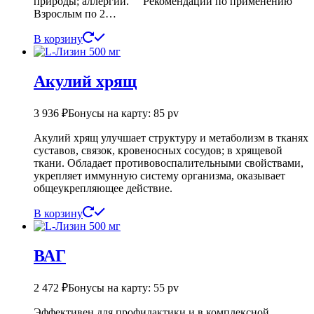
природы; аллергии. Рекомендации по применению
Взрослым по 2…
В корзину
Акулий хрящ
3 936
₽
Бонусы на карту: 85 pv
Акулий хрящ улучшает структуру и метаболизм в тканях
суставов, связок, кровеносных сосудов; в хрящевой
ткани. Обладает противовоспалительными свойствами,
укрепляет иммунную систему организма, оказывает
общеукрепляющее действие.
В корзину
ВАГ
2 472
₽
Бонусы на карту: 55 pv
Эффективен для профилактики и в комплексной