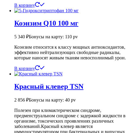
В корзину
Коэнзим Q10 100 мг
5 340
₽
Бонусы на карту: 110 pv
Коэнзим относится к классу мощных антиоксидантов,
эффективно нейтрализующих свободные радикалы,
которые наносят живым тканям невосполнимый урон.
В корзину
Красный клевер ТSN
2 856
₽
Бонусы на карту: 40 pv
Полезен при климактерическом синдроме,
предменструальном синдроме с задержкой жидкости в
организме, токсических проявлениях различных
заболеваний.Красный клевер является
иммуностимулятором при бактериальных и вирусных